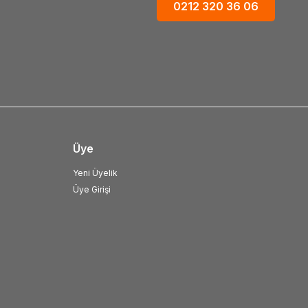
0212 320 36 06
Üye
Yeni Üyelik
Üye Girişi