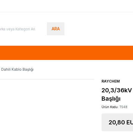
ARA
ahili Kablo Başlığı
RAYCHEM
20,3/36kV 
Başlığı
Ürün Kodu:
T548
20,80
EU