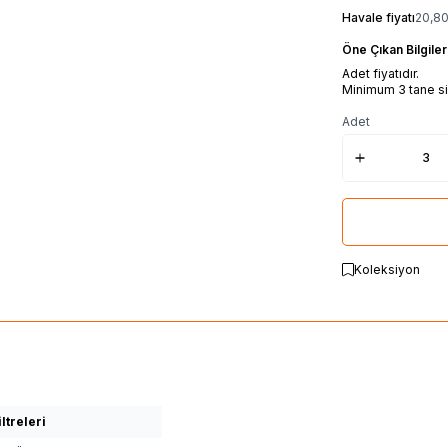
Havale fiyatı
20,8
Öne Çıkan Bilgiler
Adet fiyatıdır.
Minimum 3 tane sip
Adet
Koleksiyon
ltreleri