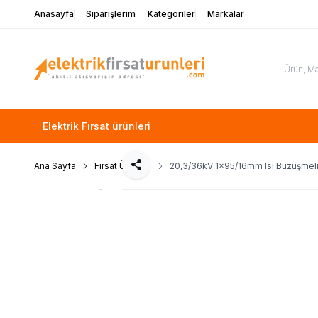
Anasayfa
Siparişlerim
Kategoriler
Markalar
Elektrik Fırsat ürünleri
Ana Sayfa
Fırsat Ürünleri
20,3/36kV 1x95/16mm Isı Büzüşmeli D
Paylaş