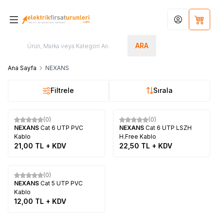
Hesabım
Sepet
ARA
Ana Sayfa
NEXANS
Filtrele
Sırala
(0)
(0)
Yeni
NEXANS
Cat 6 UTP PVC
NEXANS
Cat 6 UTP LSZH
Kablo
H.Free Kablo
21,00
TL + KDV
22,50
TL + KDV
(0)
NEXANS
Cat 5 UTP PVC
Kablo
12,00
TL + KDV