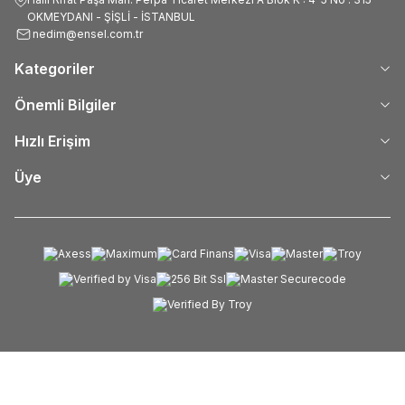
OKMEYDANI - ŞİŞLİ - İSTANBUL
nedim@ensel.com.tr
Kategoriler
Önemli Bilgiler
Hızlı Erişim
Üye