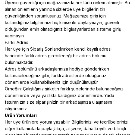
Üyenin güvenliği için mağazamızda her türlü önlem alınmıştır. Bu
alınan önlemlerin yanında sizlerde üye bilgilerinizin
güvenliğinden sorumlusunuz. Mağazamıza giriş için
kullandığınız bilgilerinizi hiç kimse ile paylaşmayın, güvenli
olduğundan emin olmadığınız bilgisayarlardan sisteme giriş
yapmayın.
Farklı Adres
Her üye İçin Sipariş Sonlandırırken kendi kayıtlı adresi
haricinde farklı adres girebileceği bir adres bölümü
bulunmaktadır.
Adres bölümünü arkadaşlarınıza hediye gönderirken
kullanabileceğiniz gibi, farklı adreslerde olduğunuz
dönemlerde kullanabilmeniz için düşünülmüştür.
Örneğin: Çalıştığınız şirketin farklı şubelerinde bulunacağınız
dönemlerde veya yazlıkta kaldığınız dönemlerde. Yâda
faturanızın size siparişinizin bir arkadaşınıza ulaşmasını
istiyorsanız
Ürün Yorumları
Her üye ürünlere yorum yazabilir. Bilgilerinizi ve tecrübelerinizi
diğer kullanıcılarla paylaştıkça, alışveriş daha keyifli ve bilinçli