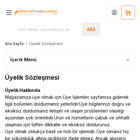
Hesabım
Sepet
ARA
Ana Sayfa
Üyelik Sözleşmesi
İçerik Menü
Üyelik Sözleşmesi
Üyelik Hakkında
Mağazamıza üye olmak için Üye İşlemleri sayfamıza giderek
ilgili bölümleri doldurmanız yeterlidir.Üye bilgilerinizi doğru ve
eksiksiz doldurmanız iletişim ve ulaşım problemleri olasılığı
açısından çok önemlidir.Ürün ve hizmetlerin çabuk ve sıhhatli
ulaşması için lütfen dikkatle ve eksiksiz doldurunuz.
Üye olmak oldukça basit ve hızlı bir işlemdir. Üye olmanız hiç
bir yükümlülük altına girdiğinizi ifade etmez. Ancak alışveriş