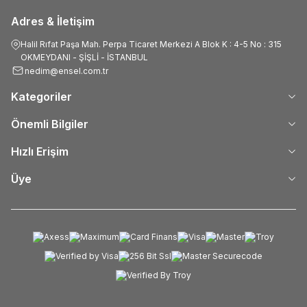
Adres & İletişim
Halil Rıfat Paşa Mah. Perpa Ticaret Merkezi A Blok K : 4-5 No : 315
OKMEYDANI - ŞİŞLİ - İSTANBUL
nedim@ensel.com.tr
Kategoriler
Önemli Bilgiler
Hızlı Erişim
Üye