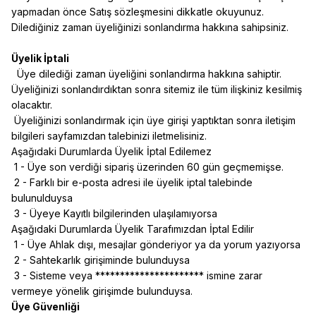
yapmadan önce Satış sözleşmesini dikkatle okuyunuz.
Dilediğiniz zaman üyeliğinizi sonlandırma hakkına sahipsiniz.
Üyelik İptali
Üye dilediği zaman üyeliğini sonlandırma hakkına sahiptir.
Üyeliğinizi sonlandırdıktan sonra sitemiz ile tüm ilişkiniz kesilmiş
olacaktır.
Üyeliğinizi sonlandırmak için üye girişi yaptıktan sonra iletişim
bilgileri sayfamızdan talebinizi iletmelisiniz.
Aşağıdaki Durumlarda Üyelik İptal Edilemez
1 - Üye son verdiği sipariş üzerinden 60 gün geçmemişse.
2 - Farklı bir e-posta adresi ile üyelik iptal talebinde
bulunulduysa
3 - Üyeye Kayıtlı bilgilerinden ulaşılamıyorsa
Aşağıdaki Durumlarda Üyelik Tarafımızdan İptal Edilir
1 - Üye Ahlak dışı, mesajlar gönderiyor ya da yorum yazıyorsa
2 - Sahtekarlık girişiminde bulunduysa
3 - Sisteme veya ********************** ismine zarar
vermeye yönelik girişimde bulunduysa.
Üye Güvenliği