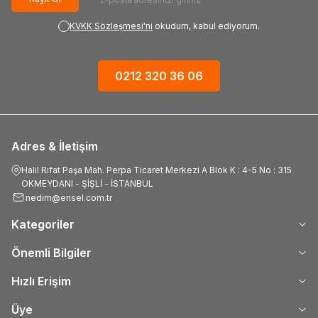
KVKK Sözleşmesi'ni
okudum, kabul ediyorum.
0212 320 36 06
Adres & İletişim
Halil Rıfat Paşa Mah. Perpa Ticaret Merkezi A Blok K : 4-5 No : 315
OKMEYDANI - ŞİŞLİ - İSTANBUL
nedim@ensel.com.tr
Kategoriler
Önemli Bilgiler
Hızlı Erişim
Üye