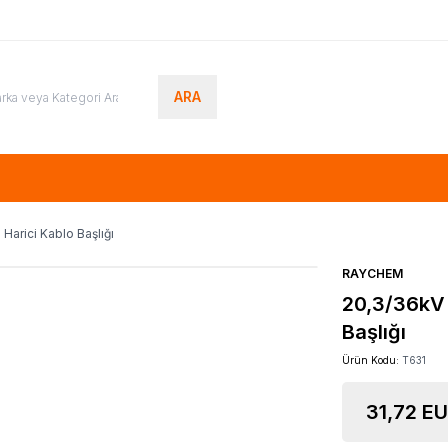
ARA
Harici Kablo Başlığı
RAYCHEM
20,3/36kV 
Başlığı
Ürün Kodu:
T631
31,72
EU