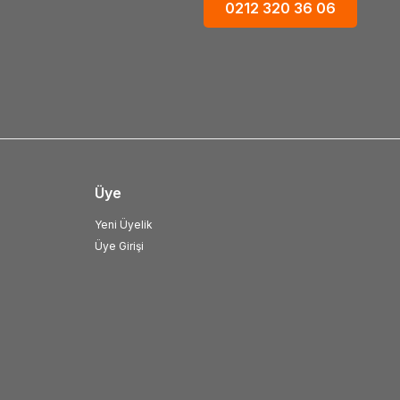
0212 320 36 06
Üye
Yeni Üyelik
Üye Girişi