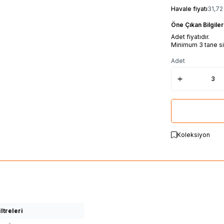
Havale fiyatı
31,72
Öne Çıkan Bilgiler
Adet fiyatıdır.
Minimum 3 tane sip
Adet
Koleksiyon
ltreleri