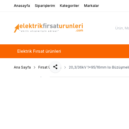
Anasayfa
Siparişlerim
Kategoriler
Markalar
Elektrik Fırsat ürünleri
Ana Sayfa
Fırsat Ürünleri
20,3/36kV 1x95/16mm Isı Büzüşmeli 
Paylaş