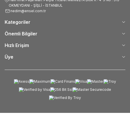
OKMEYDANI - ŞİŞLİ - İSTANBUL
nedim@ensel.com.tr
Kategoriler
Önemli Bilgiler
Hızlı Erişim
Üye