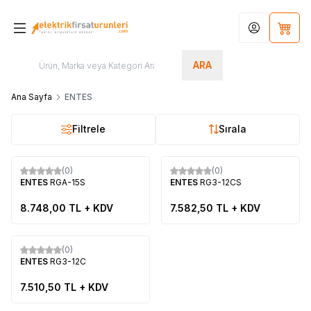
Hesabım
Sepet
ARA
Ana Sayfa
ENTES
Filtrele
Sırala
(0)
(0)
Yeni
ENTES
RGA-15S
ENTES
RG3-12CS
8.748,00
TL + KDV
7.582,50
TL + KDV
(0)
Yeni
ENTES
RG3-12C
7.510,50
TL + KDV