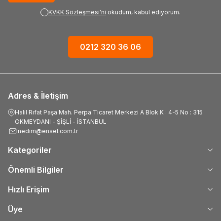
KVKK Sözleşmesi'ni
okudum, kabul ediyorum.
0212 320 36 06
Adres & İletişim
Halil Rıfat Paşa Mah. Perpa Ticaret Merkezi A Blok K : 4-5 No : 315
OKMEYDANI - ŞİŞLİ - İSTANBUL
nedim@ensel.com.tr
Kategoriler
Önemli Bilgiler
Hızlı Erişim
Üye