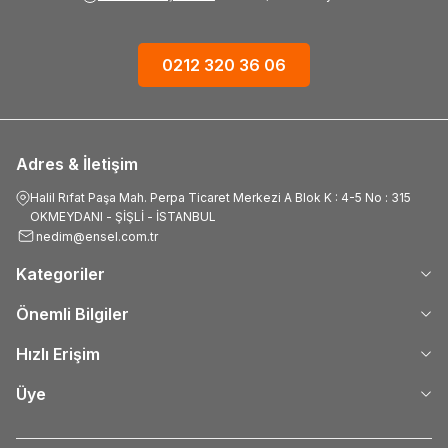
0212 320 36 06
Adres & İletişim
Halil Rıfat Paşa Mah. Perpa Ticaret Merkezi A Blok K : 4-5 No : 315
OKMEYDANI - ŞİŞLİ - İSTANBUL
nedim@ensel.com.tr
Kategoriler
Önemli Bilgiler
Hızlı Erişim
Üye