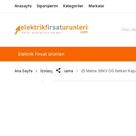
Anasayfa
Siparişlerim
Kategoriler
Markalar
Elektrik Fırsat ürünleri
Ana Sayfa
İzolasyon Kapama
25 Metre 36KV OG İletken Kapa
Paylaş