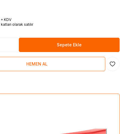
L + KDV
tları olarak satılır
Sepete Ekle
HEMEN AL
Favoriye Ekl