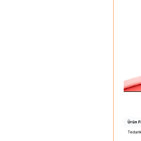
Ürün Fi
Tedari